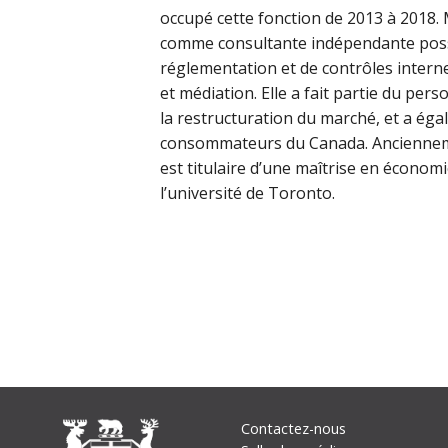
occupé cette fonction de 2013 à 2018. 
comme consultante indépendante poss
réglementation et de contrôles interne
et médiation. Elle a fait partie du pe
la restructuration du marché, et a é
consommateurs du Canada. Ancienneme
est titulaire d’une maîtrise en économ
l’université de Toronto.
Footer
Contactez-nous