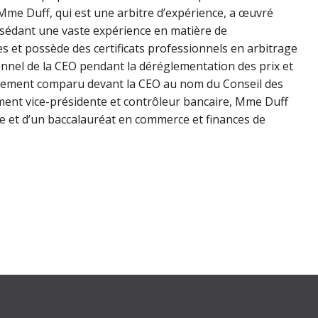
Mme Duff, qui est une arbitre d’expérience, a œuvré
édant une vaste expérience en matière de
s et possède des certificats professionnels en arbitrage
rsonnel de la CEO pendant la déréglementation des prix et
galement comparu devant la CEO au nom du Conseil des
nt vice-présidente et contrôleur bancaire, Mme Duff
ie et d’un baccalauréat en commerce et finances de