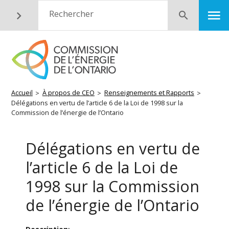
Aller
M
Rechercher
Soumettre
au
contenu
principal
Fil
Accueil
À propos de CEO
Renseignements et Rapports
Délégations en vertu de l’article 6 de la Loi de 1998 sur la
d'Ariane
Commission de l’énergie de l’Ontario
Délégations en vertu de
l’article 6 de la Loi de
1998 sur la Commission
de l’énergie de l’Ontario